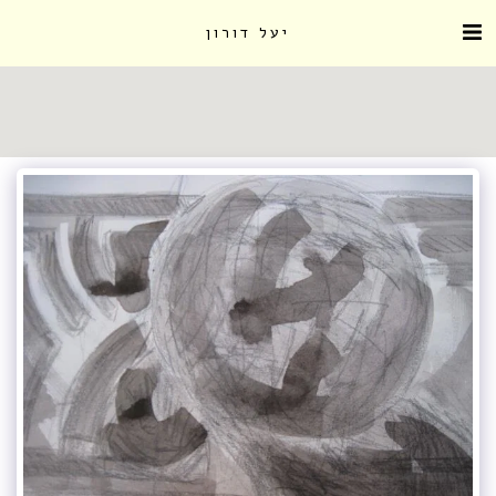
יעל דורון