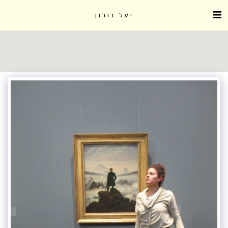
יעל דורון