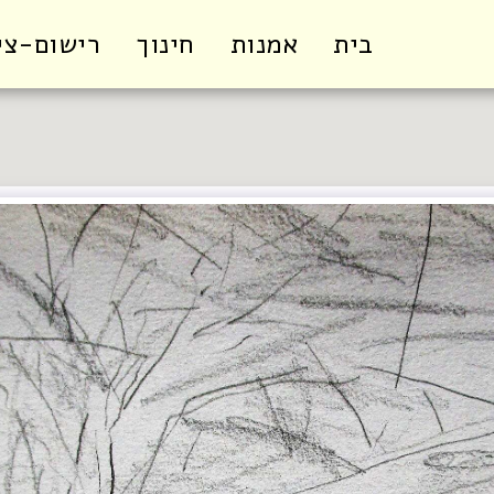
בית
אמנות
חינוך
רישום-צי