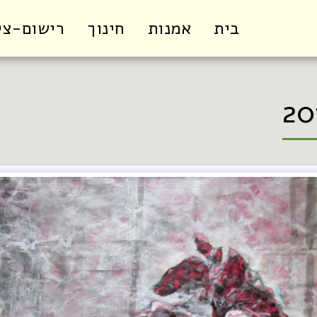
בית
אמנות
חינוך
רישום-צי